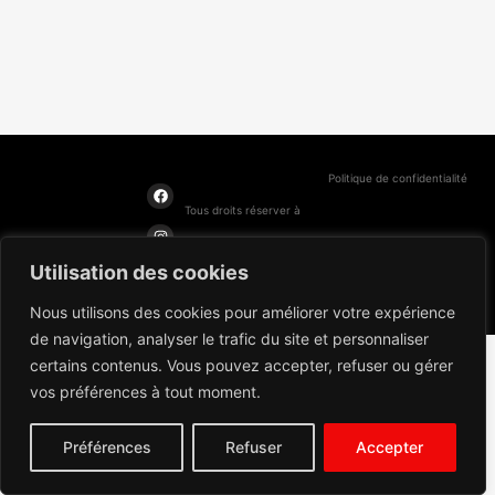
Politique de confidentialité
Tous droits réserver à
Développements MLV
Utilisation des cookies
2025
Nous utilisons des cookies pour améliorer votre expérience
de navigation, analyser le trafic du site et personnaliser
certains contenus. Vous pouvez accepter, refuser ou gérer
vos préférences à tout moment.
Préférences
Refuser
Accepter