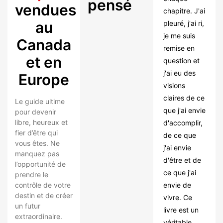
pensé
vendues
chapitre. J'ai
au
pleuré, j'ai ri,
je me suis
Canada
remise en
et en
question et
j'ai eu des
Europe
visions
claires de ce
Le guide ultime
que j'ai envie
pour devenir
libre, heureux et
d'accomplir,
fier d’être qui
de ce que
vous êtes. Ne
j'ai envie
manquez pas
d'être et de
l’opportunité de
ce que j'ai
prendre le
contrôle de votre
envie de
destin et de créer
vivre. Ce
un futur
livre est un
extraordinaire.
véritable