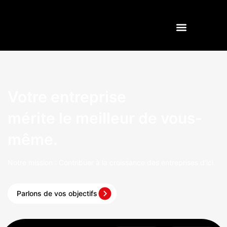
Votre entreprise
mérite le meilleur de vous-
même.
Notre mission :
Contribuer à la croissance des entreprises d’ici.
Parlons de vos objectifs