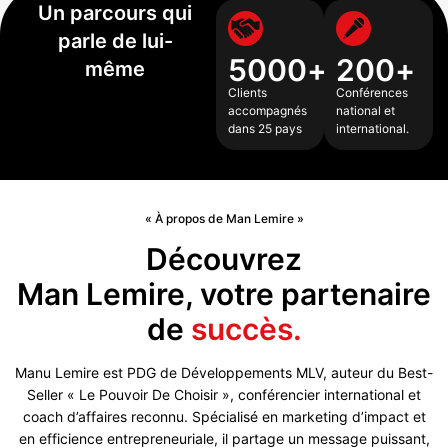
Un parcours qui
parle de lui-
5000
+
200
+
même
Clients
Conférences
accompagnés
national et
dans 25 pays
international.
« À propos de Man Lemire »
Découvrez
Man Lemire, votre partenaire
de
succès.
Manu Lemire est PDG de Développements MLV, auteur du Best-
Seller « Le Pouvoir De Choisir », conférencier international et
coach d’affaires reconnu. Spécialisé en marketing d’impact et
en efficience entrepreneuriale, il partage un message puissant,